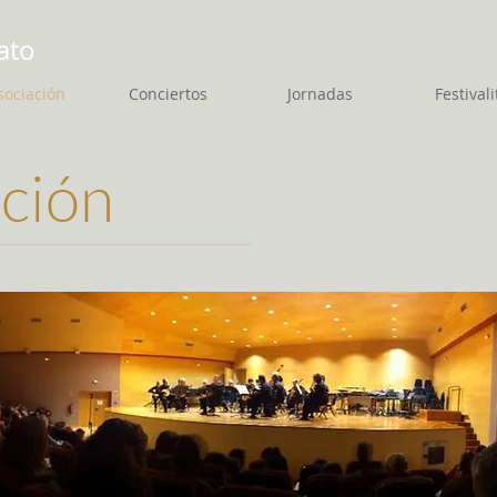
ato
sociación
Conciertos
Jornadas
Festivali
ación