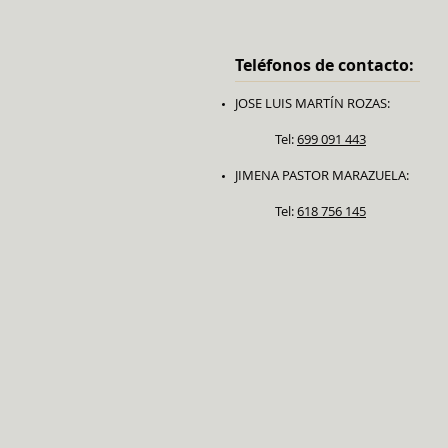
Teléfonos de contacto:
JOSE LUIS MARTÍN ROZAS:
Tel:
699 091 443
JIMENA PASTOR MARAZUELA:
Tel:
618 756 145