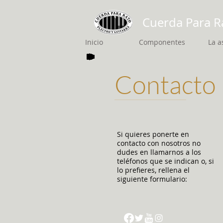
Cuerda Para R
Inicio
Componentes
La a
Contacto
Si quieres ponerte en
contacto con nosotros no
dudes en llamarnos a los
teléfonos que se indican o, si
lo prefieres, rellena el
siguiente formulario: