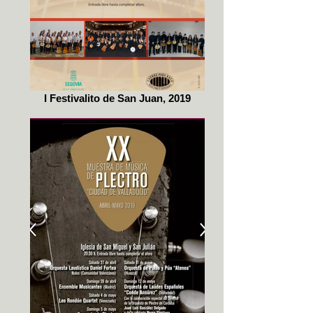
I Festivalito de San Juan, 2019