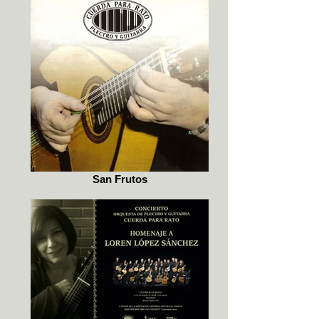
San Frutos