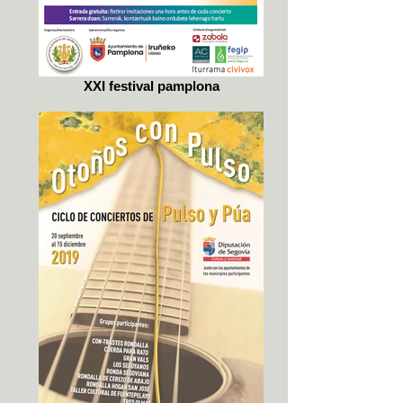
XXI festival pamplona