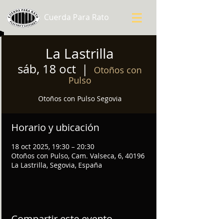
Cuerda Para Rato
La Lastrilla
sáb, 18 oct
  |  
Otoños con
Pulso
Otoños con Pulso Segovia
Horario y ubicación
18 oct 2025, 19:30 – 20:30
Otoños con Pulso, Cam. Valseca, 6, 40196
La Lastrilla, Segovia, España
Compartir este evento